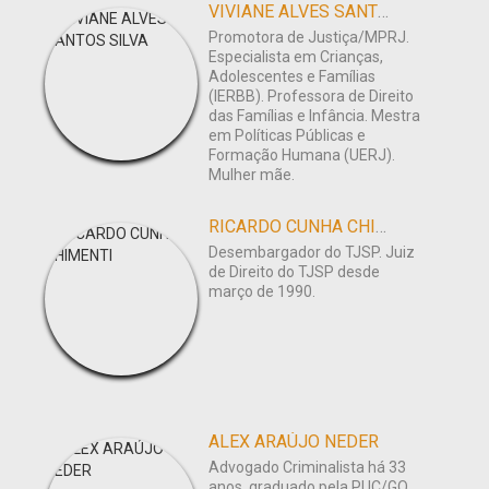
VIVIANE ALVES SANTOS SILVA
Promotora de Justiça/MPRJ.
Especialista em Crianças,
Adolescentes e Famílias
(IERBB). Professora de Direito
das Famílias e Infância. Mestra
em Políticas Públicas e
Formação Humana (UERJ).
Mulher mãe.
RICARDO CUNHA CHIMENTI
Desembargador do TJSP. Juiz
de Direito do TJSP desde
março de 1990.
ALEX ARAÚJO NEDER
Advogado Criminalista há 33
anos, graduado pela PUC/GO,