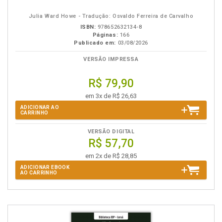
eBook
B.V.
Julia Ward Howe - Tradução: Osvaldo Ferreira de Carvalho
ISBN:
978652632134-8
Páginas:
166
Publicado em:
03/08/2026
VERSÃO IMPRESSA
R$ 79,90
em 3x de R$ 26,63
ADICIONAR AO
CARRINHO
VERSÃO DIGITAL
R$ 57,70
em 2x de R$ 28,85
ADICIONAR EBOOK
AO CARRINHO