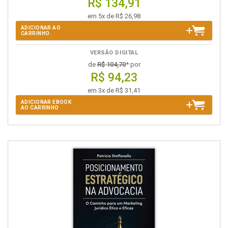
R$ 134,91
em 5x de R$ 26,98
ADICIONAR AO
CARRINHO
VERSÃO DIGITAL
de
R$ 104,70
* por
R$ 94,23
em 3x de R$ 31,41
ADICIONAR EBOOK
AO CARRINHO