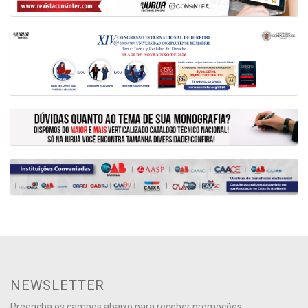
NEWSLETTER
Preencha os campos abaixo para receber promoções,