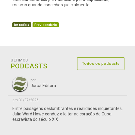
mesmo quando concedido judicialmente
ler notícia
Previdenciário
ÚLTIMOS
Todos os podcasts
PODCASTS
por:
Juruá Editora
em 31/07/2026
Entre paisagens deslumbrantes e realidades inquietantes,
Julia Ward Howe conduz o leitor ao coração de Cuba
escravista do século XIX