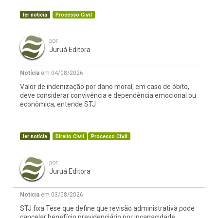
ler notícia
Processo Civil
por:
Juruá Editora
Notícia
em 04/08/2026
Valor de indenização por dano moral, em caso de óbito,
deve considerar convivência e dependência emocional ou
econômica, entende STJ
ler notícia
Direito Civil
Processo Civil
por:
Juruá Editora
Notícia
em 03/08/2026
STJ fixa Tese que define que revisão administrativa pode
cancelar benefício previdenciário por incapacidade,