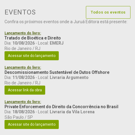
EVENTOS
Todos os eventos
Confira os próximos eventos onde a Juruá Editora está presente:
Lançamento do livro:
Tratado de Bioética e Direito
Dia:
10/08/2026
- Local:
EMERJ
Rio de Janeiro / RJ
Acessar site do lançamento
Lançamento do livro:
Descomissionamento Sustentável de Dutos Offshore
Dia:
11/08/2026
- Local:
Livraria Argumento
Rio de Janeiro / RJ
Acessar link da obra
Lançamento do livro:
Private Enforcement do Direito da Concorrência no Brasil
Dia:
18/08/2026
- Local:
Livraria da Vila Lorena
São Paulo / SP
Acessar site do lançamento