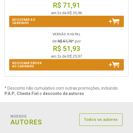
R$ 71,91
em 2x de R$ 35,96
ADICIONAR AO
CARRINHO
VERSÃO DIGITAL
de
R$ 57,70
* por
R$ 51,93
em 2x de R$ 25,97
ADICIONAR EBOOK
AO CARRINHO
* Desconto não cumulativo com outras promoções, incluindo
P.A.P.
,
Cliente Fiel
e
desconto de autores
NOSSOS
Todos os autores
AUTORES