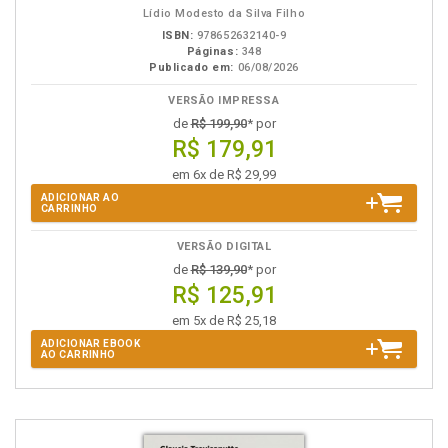
Lídio Modesto da Silva Filho
ISBN:
978652632140-9
Páginas:
348
Publicado em:
06/08/2026
VERSÃO IMPRESSA
de
R$ 199,90
* por
R$ 179,91
em 6x de R$ 29,99
ADICIONAR AO
CARRINHO
VERSÃO DIGITAL
de
R$ 139,90
* por
R$ 125,91
em 5x de R$ 25,18
ADICIONAR EBOOK
AO CARRINHO