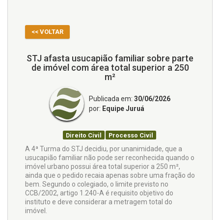
<< VOLTAR
STJ afasta usucapião familiar sobre parte
de imóvel com área total superior a 250
m²
Publicada em:
30/06/2026
por:
Equipe Juruá
Direito Civil
Processo Civil
A 4ª Turma do STJ decidiu, por unanimidade, que a
usucapião familiar não pode ser reconhecida quando o
imóvel urbano possui área total superior a 250 m²,
ainda que o pedido recaia apenas sobre uma fração do
bem. Segundo o colegiado, o limite previsto no
CCB/2002, artigo 1.240-A é requisito objetivo do
instituto e deve considerar a metragem total do
imóvel.