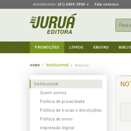
Atendimento:
(41) 4009-3900
Fale conosco
Busca
PROMOÇÕES
LIVROS
EBOOKS
BIBLI
Institucional
HOME
Notícias
NO
Institucional
Quem somos
Política de privacidade
Política de trocas e devoluções
Política de envio
Impressão digital