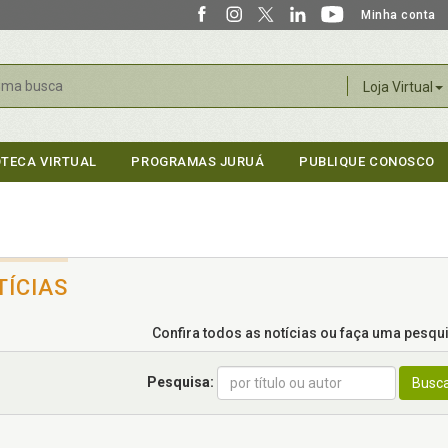
Minha conta
r
Loja Virtual
OTECA VIRTUAL
PROGRAMAS JURUÁ
PUBLIQUE CONOSCO
TÍCIAS
Confira todos as notícias ou faça uma pesquis
Pesquisa:
Busc