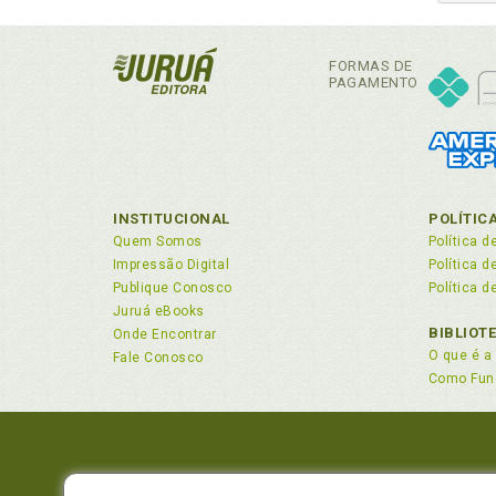
FORMAS DE
PAGAMENTO
INSTITUCIONAL
POLÍTIC
Quem Somos
Política d
Impressão Digital
Política 
Publique Conosco
Política d
Juruá eBooks
BIBLIOT
Onde Encontrar
O que é a 
Fale Conosco
Como Fun